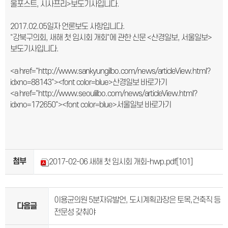
울포스트, 시사프리>보도기사입니다.
2017.02.05일자 언론보도 사항입니다.
"강북구의회, 새해 첫 임시회 개회"에 관한 신문 <산경일보, 서울일보>
보도기사입니다.
<a href="http://www.sankyungilbo.com/news/articleView.html?
idxno=88143"><font color=blue>산경일보 바로가기
<a href="http://www.seoulilbo.com/news/articleView.html?
idxno=172650"><font color=blue>서울일보 바로가기
첨부
2017-02-06 새해 첫 임시회 개회-hwp.pdf
[101]
이용균의원 5분자유발언, 도시계획과장은 토목,건축직 등
다음글
전문성 갖춰야