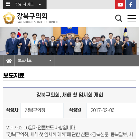
본문바로가기
주요 사이트
강북구의회
GANGBUK DISTRICT COUNCIL
보도자료
보도자료
강북구의회, 새해 첫 임시회 개회
작성자
작성일
강북구의회
2017-02-06
2017.02.06일자 언론보도 사항입니다.
"강북구의회, 새해 첫 임시회 개회"에 관한 신문 <강북신문, 동북일보, 서