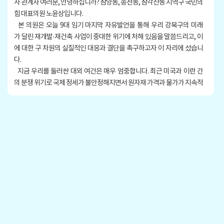
사 관계자 여러분, 안녕하십니까? 삼양동, 송천동, 삼각산동 지역구 국민의
힘 대표의원 노윤상입니다.
본 의원은 오늘 9대 임기 마지막 자유발언을 통해 우리 강북구의 미래
가 달린 재개발·재건축 사업이 중대한 위기에 처해 있음을 말씀드리고, 이
에 대한 구 차원의 실질적인 대응과 결단을 촉구하고자 이 자리에 섰습니
다.
지금 우리를 둘러싼 대외 여건은 매우 엄중합니다. 최근 미국과 이란 간
의 분쟁 위기로 국제 정세가 불안정해지면서 원자재 가격과 물가가 지속적
으로 상승하고 있습니다. 이는 건설 현장의 공사비 상승으로 이어지고 있
으며, 그 부담은 결국 우리 주민들에게 전가될 수밖에 없는 구조입니다. 이
러한 상황에서 재개발·재건축 사업까지 지연된다면 그 피해는 주민
의 삶 전반에 직접적인 영향을 미칠 수밖에 없습니다.
지난해 오세훈 서울시장도 방문해 점검했던 미아2구역은 물론 소나무협
동마을 신속통합 사업 등 우리 지역의 주요 재개발·재건축 사업지들은 지
금 속도를 내야 할 중요한 시점에 있습니다.
그러나 각종 대출 규제와 제도적 장벽으로 인해 재개발·재건축의 출발점
인 이주 단계에서부터 사업 추진에 어려움이 커지고 있는 상황입니다.
정비사업은 기존 주민과 세입자의 이주가 선행되어야 하는 구조임에
도 불구하고 이를 뒷받침해야 할 금융 여건은 오히려 더 경직되고 있습니
다. 여기에 전세가격 상승과 금리 부담까지 더해지면서 사업이 진행된 이