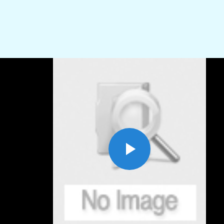
Play
Video