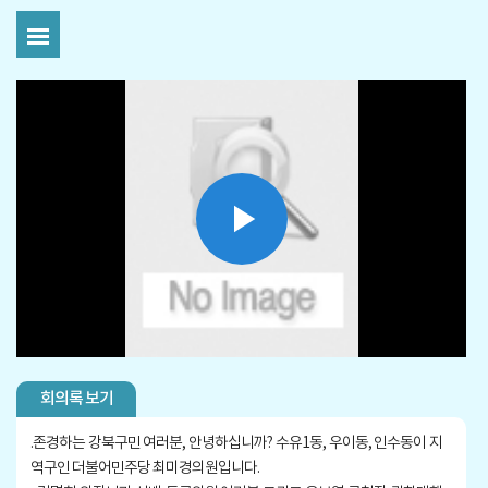
Play
Video
회의록 보기
.
존경하는 강북구민 여러분, 안녕하십니까? 수유1동, 우이동, 인수동이 지
역구인 더불어민주당 최미경의원입니다.