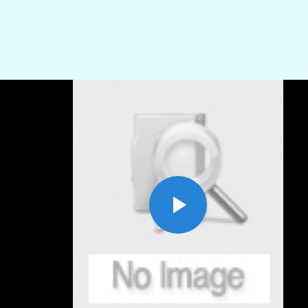
Play
Video