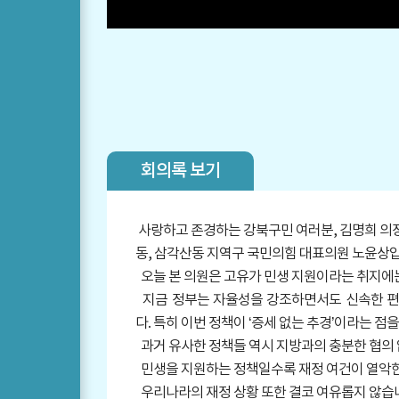
회의록 보기
사랑하고 존경하는 강북구민 여러분, 김명희 의장
동, 삼각산동 지역구 국민의힘 대표의원 노윤상입
오늘 본 의원은 고유가 민생 지원이라는 취지에는
지금 정부는 자율성을 강조하면서도 신속한 편성
다. 특히 이번 정책이 ‘증세 없는 추경’이라는 
과거 유사한 정책들 역시 지방과의 충분한 협의 
민생을 지원하는 정책일수록 재정 여건이 열악한
우리나라의 재정 상황 또한 결코 여유롭지 않습니다.