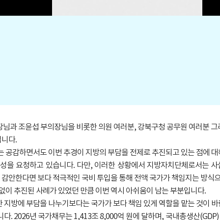
님과 조윤섭 부의장님을 비롯한 의원 여러분, 강북구청 공무원 여러분 그리
니다.
 공감하면서도 이번 추경이 지방의 부담을 전제로 추진되고 있는 점에 대
을 요청하고 있습니다. 다만, 이러한 상황에서 지방자치단체로서는 사실
점을 감안한다면 보다 적극적인 국비 투입을 통해 전액 국가가 책임지는 방식
없이 추진된 사례가 있었던 만큼 이번 역시 아쉬움이 남는 부분입니다.
 지방에 부담을 나누기보다는 국가가 보다 책임 있게 역할을 맡는 것이 
 2026년 국가채무는 1,413조 8,000억 원에 달하며, 국내총생산(GDP