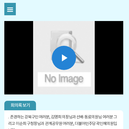
Play
Video
회의록 보기
.
존경하는 강북구민 여러분, 김명희 의장님과 선배·동료의원님 여러분 그
리고 이순희 구청장님과 관계공무원 여러분, 더불어민주당 곽인혜의원입