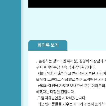
회의록 보기
.
존경하는 강북구민 여러분, 김명희 의장님과 조
구 더불어민주당 소속 심재억의원입니다.
제9대 의회가 출범하고 벌써 4년 가까운 시간
을 위해 고민하고 직접 발로 뛰며 노력해 온 시
신뢰와 애정을 가지고 보내주신 구민 여러분의 
하겠다는 다짐을 전합니다.
그럼 자유발언을 시작하겠습니다.
최근 반려동물을 키우는 가구가 꾸준히 증가하고 있