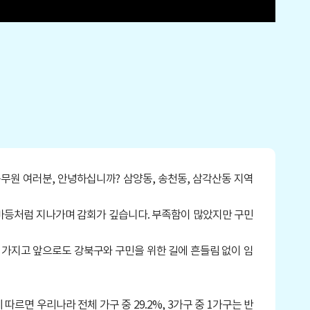
원 여러분, 안녕하십니까? 삼양동, 송천동, 삼각산동 지역
마등처럼 지나가며 감회가 깊습니다. 부족함이 많았지만 구민
가지고 앞으로도 강북구와 구민을 위한 길에 흔들림 없이 임
면 우리나라 전체 가구 중 29.2%, 3가구 중 1가구는 반