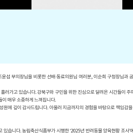
윤섭 부의장님을 비롯한 선배·동료의원님 여러분, 이순희 구청장님과 공무
이 흘러가고 있습니다. 강북구와 구민을 위한 진심으로 달려온 시간들이 주
간들이 매우 소중하게 느껴집니다.
성원에 깊이 감사드립니다. 아울러 지금까지의 경험을 바탕으로 책임감을 
습니다. 농림축산식품부가 시행한 ‘2025년 반려동물 양육현황 조사’에 따르