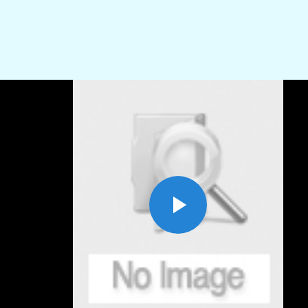
Play
Video