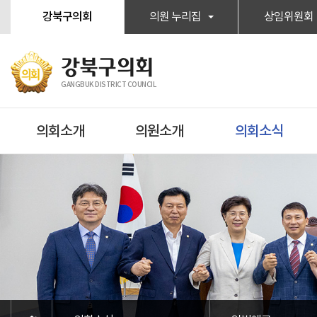
본문바로가기
강북구의회
의원 누리집
상임위원회
강북구의회
GANGBUK DISTRICT COUNCIL
의회소개
의원소개
의회소식