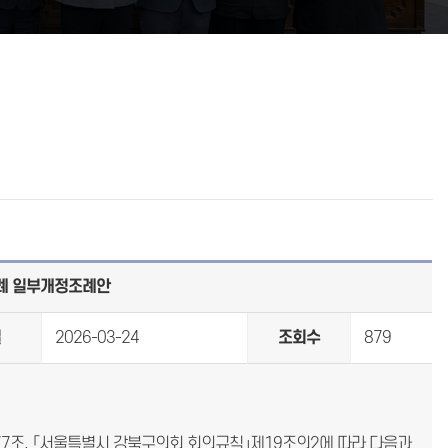
조례 일부개정조례안
일
2026-03-24
조회수
879
7조, 「서울특별시 강북구의회 회의규칙」제19조의2에 따라 다음과