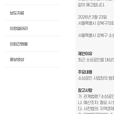
같이 예고합니다.
보도자료
2026년 3월 23일
서울특별시 강북구의
의정갤러리
서울특별시 강북구 소
의회간행물
제안이유
홍보영상
최근 소상공인을 대상으
주요내용
소상공인 사업장의 범죄
참고사항
가. 관계법령:「소상공
나. 예산조치: 필요 시
다. 사전협의: 지역경