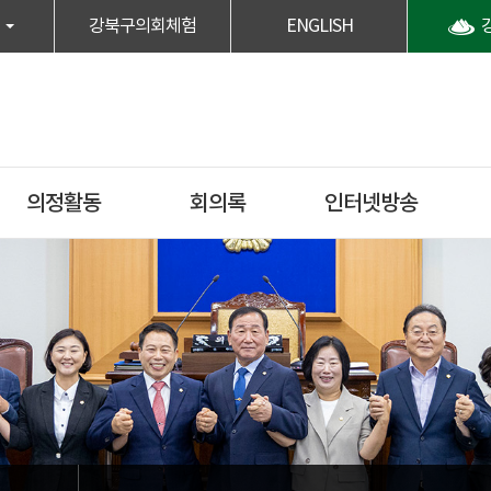
강북구의회체험
ENGLISH
의정활동
회의록
인터넷방송