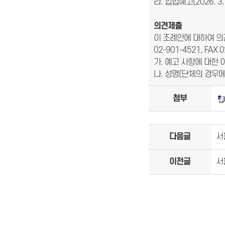
라. 입법예고(2026. 3. 2
의견제출
이 조례안에 대하여 의
02-901-4521, FAX
가. 예고 사항에 대한 
나. 성명(단체의 경우에
첨부
다음글
서
이전글
서