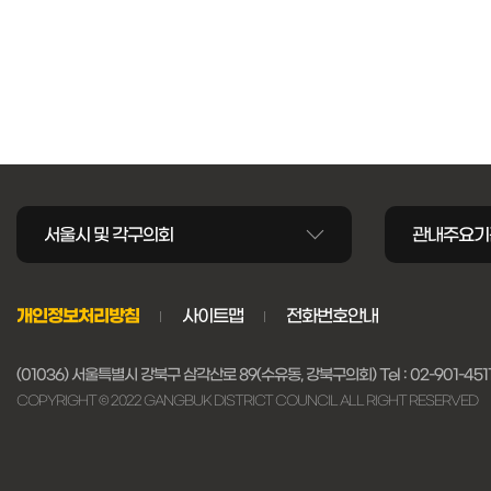
서울시 및 각구의회
관내주요기
개인정보처리방침
사이트맵
전화번호안내
(01036) 서울특별시 강북구 삼각산로 89(수유동, 강북구의회)
Tel :
02-901-451
COPYRIGHT © 2022 GANGBUK DISTRICT COUNCIL
ALL RIGHT RESERVED