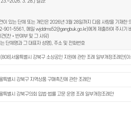
3.∼2026. 3. 28.) 결과:
견이 있는 단체 또는 개인은 2026년 3월 28일까지 다음 사항을 기재
 02-901-5561, 메일 wjddms52@gangbuk.go.kr)에게 제출하여 주시기
이견(찬‧반여부 및 그 사유)
는 단체명과 그 대표자 성명), 주소 및 전화번호
(808)서울특별시 강북구 소상공인 지원에 관한 조례 일부개정조례안(이상
울특별시 강북구 지역상품 구매촉진에 관한 조례안
울특별시 강북구의회 입법·법률 고문 운영 조례 일부개정조례안