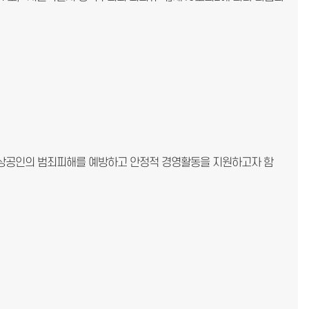
소상공인의 범죄피해를 예방하고 안정적 경영활동을 지원하고자 함