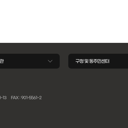
관
구청 및 동주민센터
1~13
FAX : 901-5561~2