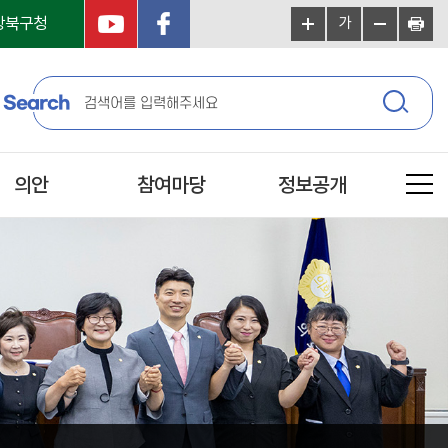
강북구청
가
Search
의안
참여마당
정보공개