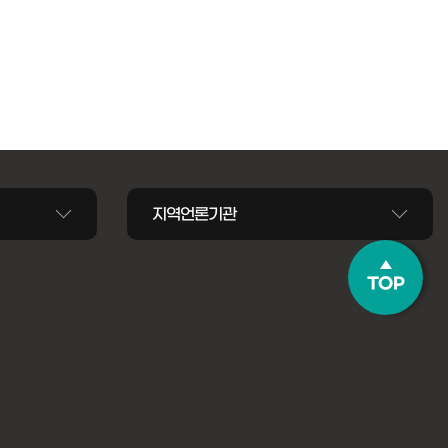
지역언론기관
TOP