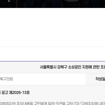
서울특별시 강북구 소상공인 지원에 관한 
북구의회
작성
 공고 제
2026-13
호
입법취지와 주요내용을 구민에게 알려 의견을 구하고자 「지방자치법」제7