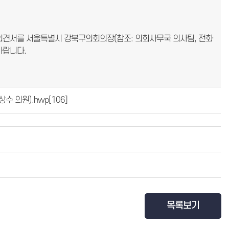
한 의견서를 서울특별시 강북구의회의장(참조: 의회사무국 의사팀, 전화
 바랍니다.
수 의원).hwp
[106]
목록보기