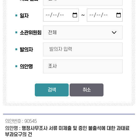
~
일자
소관위원회
발의자
의안명
검색
90545
행정사무조사 서류 미제출 및 증인 불출석에 대한 과태료
부과요구의 건