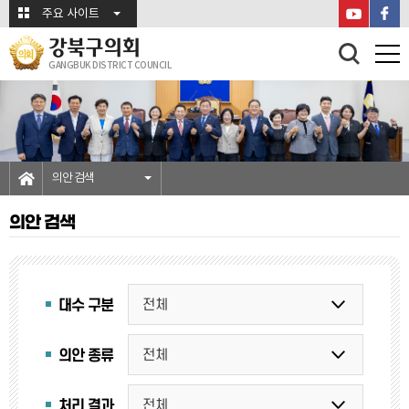
본문바로가기
주요 사이트
강북구의회
GANGBUK DISTRICT COUNCIL
의안 검색
의안 검색
대수 구분
의안 종류
처리 결과