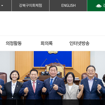
강북구의회체험
ENGLISH
의정활동
회의록
인터넷방송