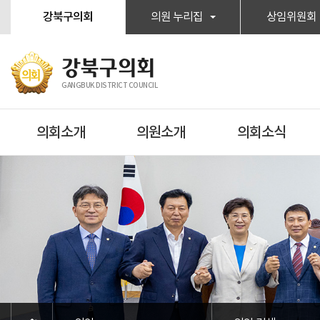
본문바로가기
강북구의회
의원 누리집
상임위원회
강북구의회
GANGBUK DISTRICT COUNCIL
의회소개
의원소개
의회소식