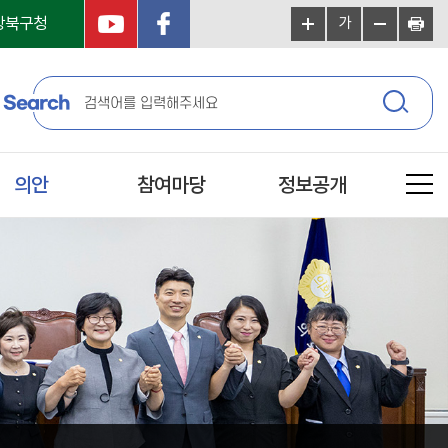
강북구청
가
Search
의안
참여마당
정보공개