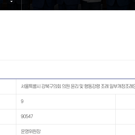
서울특별시 강북구의회 의원 윤리 및 행동강령 조례 일부개정조례
9
90547
운영위원장