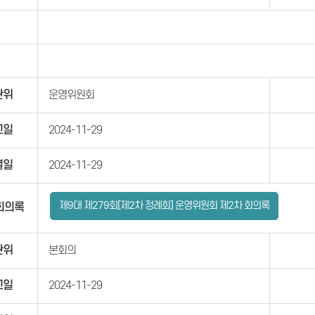
관위
운영위원회
고일
2024-11-29
결일
2024-11-29
제9대 제279회[제2차 정례회] 운영위원회 제2차 회의록
회의록
관위
본회의
고일
2024-11-29