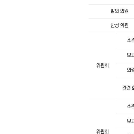
발의 의원
찬성 의원
소
보
위원회
의
관련 
소
보
위원회