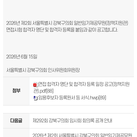
2026년 제2회 서울특별시 강북구의회 일반임기제공무원(정책지원관)
면접시험 합격자 명단 및 합격자 등록을 붙임과 같이 공고합니다.
2026년 6월 15일
서울특별시 강북구의회 인사위원회위원장
면접 합격자 명단 및 합격자 등록 일정 공고(정책지원
첨부
관).pdf
[88]
임용후보자 등록원서 등 서식.hwp
[89]
다음글
제292회 강북구의회 임시회 회의록 공개 안내
2026년 제2회 서울특별시 강북구의회 일반임기제공무원