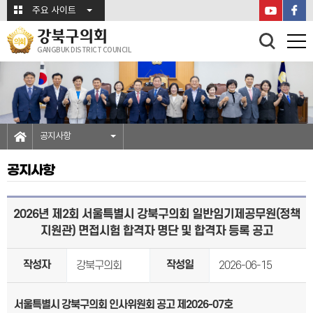
본문바로가기
주요 사이트
강북구의회
GANGBUK DISTRICT COUNCIL
공지사항
공지사항
2026년 제2회 서울특별시 강북구의회 일반임기제공무원(정책
지원관) 면접시험 합격자 명단 및 합격자 등록 공고
작성자
작성일
강북구의회
2026-06-15
서울특별시 강북구의회 인사위원회 공고 제
2026-07
호