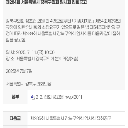
제
284
회 서울특별시 강북구의회
임시회 집회공고
강북구의회 정초립 의원 외 4인으로부터 「지방자치법」 제54조제3항의
규정에 의한 임시회의 소집요구가 있으므로 같은 법 제54조제4항의 규
정에 따라 제284회 서울특별시 강북구의회 임시회를 다음과 같이 집회
함을 공고함.
일 시: 2025. 7. 11.(금) 10:00
장 소: 서울특별시 강북구의회 본회의장(3층)
2025년 7월 7일
서울특별시 강북구의회의장
첨부
2-2. 집회 공고문.hwp
[201]
다음글
제285회 서울특별시 강북구의회 임시회 집회공고