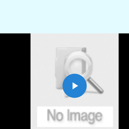
Play
Video