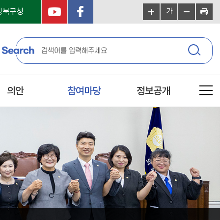
강북구청
가
Search
의안
참여마당
정보공개