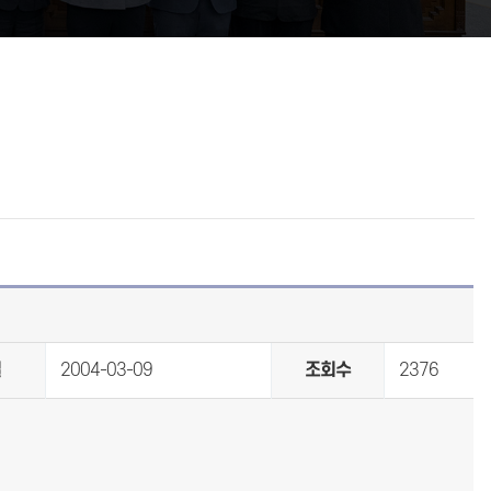
일
2004-03-09
조회수
2376