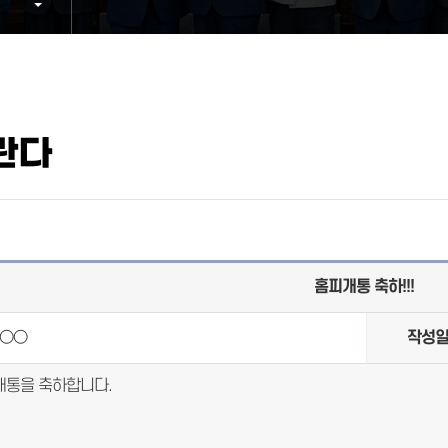
란다
홈피개통 축하!!!
○○
작성
개통을 축하합니다.