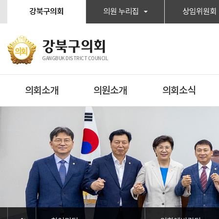
본문바로가기
강북구의회
의원 누리집
상임위원회
강북구의회
GANGBUK DISTRICT COUNCIL
의회소개
의원소개
의회소식