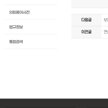
의회용어사전
다음글
보
법규정보
이전글
연
통합검색