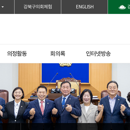
강북구의회체험
ENGLISH
의정활동
회의록
인터넷방송