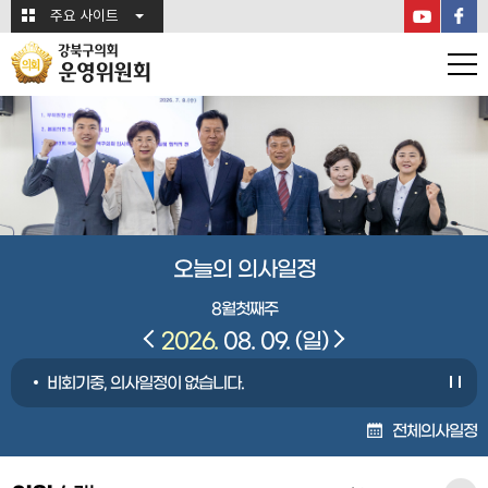
본문바로가기
주요 사이트
강북구의회
운영위원회
오늘의 의사일정
8월
첫째주
2026.
08. 09.
(일)
비회기중, 의사일정이 없습니다.
전체의사일정