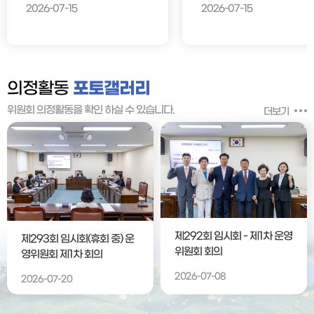
2026-07-15
2026-07-15
의정활동
포토갤러리
위원회 의정활동을 확인 하실 수 있습니다.
더보기
제292회 임시회 - 제1차 운영
제293회 임시회(휴회 중) 운
위원회 회의
영위원회 제1차 회의
2026-07-08
2026-07-20