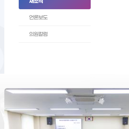
새소식
언론보도
의원칼럼