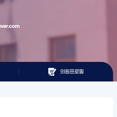
ver.com
의원프로필