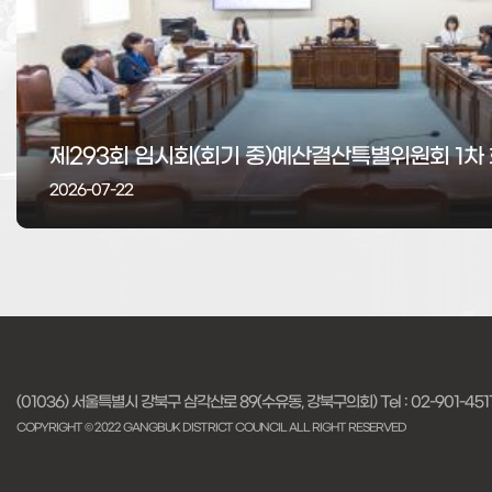
제293회 임시회(회기 중)예산결산특별위원회 1차
제293회 임시회 제2차 본회의
제293회 임시회 (행정문화위원회 1차 회의)
제293회 임시회 제1차 본회의
제10대 강북구의회 개원식
제292회 임시회 - 제1차 행정문화위원회 회의
제10대 강북구의회 개원
제292회 임시회(제2차 본회의)
제292회 임시회 (제1차 본회의)
2026-07-22
2026-07-22
2026-07-15
2026-07-14
2026-07-09
2026-07-08
2026-07-08
2026-07-08
2026-07-07
(01036) 서울특별시 강북구 삼각산로 89(수유동, 강북구의회)
Tel :
02-901-451
COPYRIGHT © 2022 GANGBUK DISTRICT COUNCIL
ALL RIGHT RESERVED