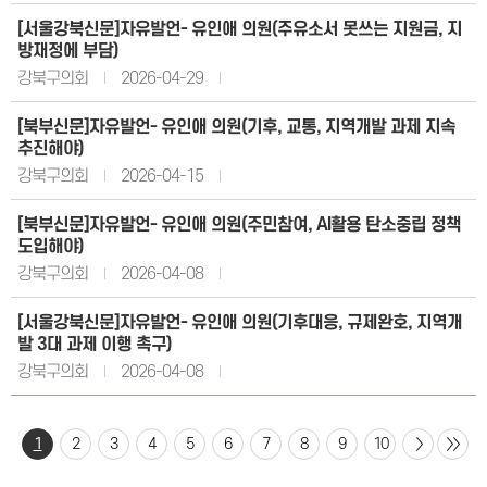
[서울강북신문]자유발언- 유인애 의원(주유소서 못쓰는 지원금, 지
방재정에 부담)
강북구의회
2026-04-29
[북부신문]자유발언- 유인애 의원(기후, 교통, 지역개발 과제 지속
추진해야)
강북구의회
2026-04-15
[북부신문]자유발언- 유인애 의원(주민참여, AI활용 탄소중립 정책
도입해야)
강북구의회
2026-04-08
[서울강북신문]자유발언- 유인애 의원(기후대응, 규제완호, 지역개
발 3대 과제 이행 촉구)
강북구의회
2026-04-08
1
2
3
4
5
6
7
8
9
10