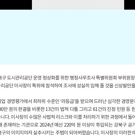
북구 도시관리공단 운영 정상화를 위한 행정사무조사 특별위원회 부위원장
관리공단 이사장이 특위에 참석하여 조사에 성실히 임해 줄 것을 신상발언을
 경영평가에서 최하위 수준인 ‘라등급’을 받으며 드러난 심각한 경영문제는
0만 원의 판결을 비롯한 13건의 법적 다툼 그리고 61건의 진정 민원 등
니다. 이사장의 수많은 사법적 리스크와 이를 처리하기 위한 과정에서 들
존재하는 기관으로 2024년 예산 220억 원 이상이 투입되는 강북구 공
북구의 이미지마저 실추시키는 주범이 되어버렸습니다. 이사장의 이러한 