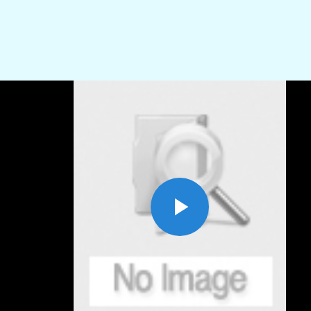
Play
Video