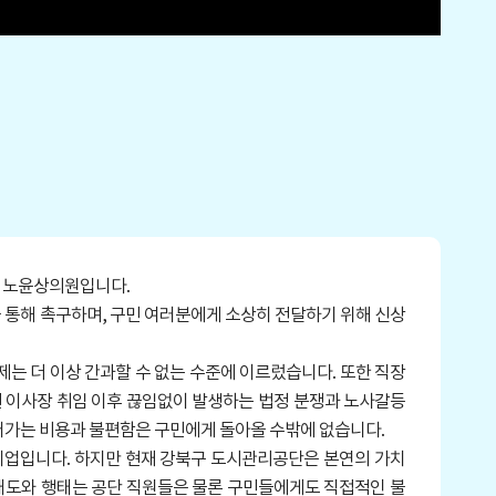
 노윤상의원입니다.
 통해 촉구하며, 구민 여러분에게 소상히 전달하기 위해 신상
 더 이상 간과할 수 없는 수준에 이르렀습니다. 또한 직장
 현 이사장 취임 이후 끊임없이 발생하는 법정 분쟁과 노사갈등
어가는 비용과 불편함은 구민에게 돌아올 수밖에 없습니다.
기업입니다. 하지만 현재 강북구 도시관리공단은 본연의 가치
태도와 행태는 공단 직원들은 물론 구민들에게도 직접적인 불