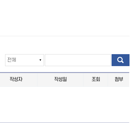
작성자
작성일
조회
첨부