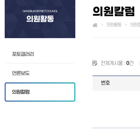
의원칼럼
GANGBUK DISTRICT COUNCIL
의원활동
의원활동
의원
포토갤러리
전체게시물 :
0
건
언론보도
번호
의원칼럼