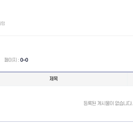
칼럼
페이지 :
0~0
제목
등록된 게시물이 없습니다.