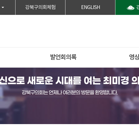
강북구의회체험
ENGLISH
발언회의록
영
신으로 새로운 시대를 여는 최미경 
강북구의회는 언제나 여러분의 방문을 환영합니다.