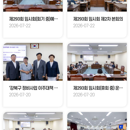
제293회 임시회(회기 중)예산결산특별위원회 1차 회의
제293회 임시회 제2차 본회의
2026-07-22
2026-07-22
‘강북구 정비사업 이주대책 방안 연구회’ 의원 연구단체 구성
제293회 임시회(휴회 중) 운영위원회 제1차 회의
2026-07-20
2026-07-20