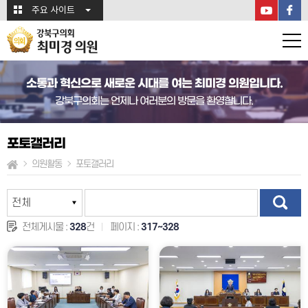
본문바로가기
주요 사이트
강북구의회
최미경 의원
소통과 혁신으로 새로운 시대를 여는 최미경 의원입니다.
강북구의회는 언제나 여러분의 방문을 환영합니다.
포토갤러리
의원활동
포토갤러리
전체게시물 :
328
건
페이지 :
317~328