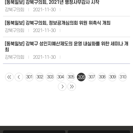
[동북일보] 강북구의회, 2021년 행정사무감사 시작
강북구의회
2021-11-30
[동북일보] 강북구의회, 정보공개심의회 위원 위촉식 개최
강북구의회
2021-11-30
[동북일보] 강북구 성인지예산제도의 운영 내실화를 위한 세미나 개
최
강북구의회
2021-11-30
301
302
303
304
305
306
307
308
309
310