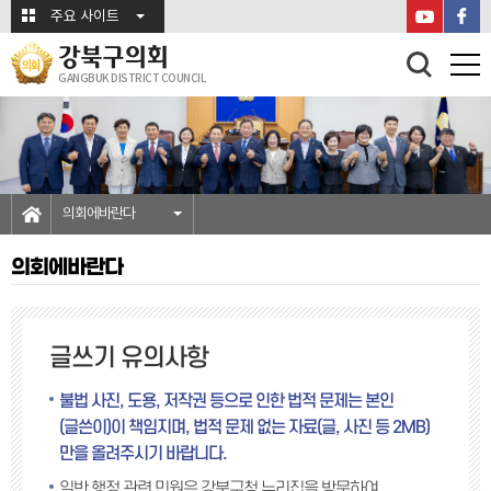
본문바로가기
주요 사이트
강북구의회
GANGBUK DISTRICT COUNCIL
의회에바란다
의회에바란다
글쓰기 유의사항
불법 사진, 도용, 저작권 등으로 인한 법적 문제는 본인
(글쓴이)이 책임지며, 법적 문제 없는 자료(글, 사진 등 2MB)
만을 올려주시기 바랍니다.
일반 행정 관련 민원은 강북구청 누리집을 방문하여