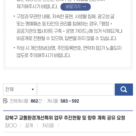
제기해주시기 바랍니다.
바로가기
구정과 무관한 내용, 저속한 표현, 사생활 침해, 광고성 글
또는 명예훼손 등 타인의 권리를 침해하는 경우, 「행정‧
공공기관의 웹사이트 구축‧운영 가이드」에 의거 삭제되거나
비공개로 전환될 수 있으며, 답변을 하지 않을 수 있습니다.
작성 시 개인정보(성명, 주민등록번호, 연락처 등)가 노출되지
않도로 주의해주시기 바랍니다.
전체게시물 :
862
건
게시물 :
583 ~ 592
강북구 교통환경개선특위 업무 추진현황 및 향후 계획 공유 요청
장○○
공개
처리중