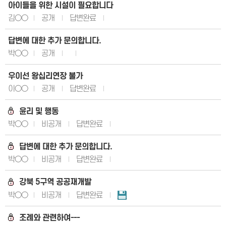
아이들을 위한 시설이 필요합니다
김○○
공개
답변완료
답변에 대한 추가 문의합니다.
박○○
공개
우이선 왕십리연장 불가
이○○
공개
답변완료
윤리 및 행동
박○○
비공개
답변완료
답변에 대한 추가 문의합니다.
박○○
비공개
답변완료
강북 5구역 공공재개발
박○○
비공개
답변완료
조례와 관련하여---